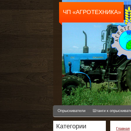
ЧП «АГРОТЕХНИКА»
Опрыскиватели
Штанги к опрыскива
Категории
Главная