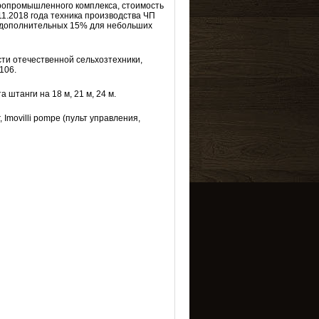
ропромышленного комплекса, стоимость
11.2018 года техника производства ЧП
и дополнительных 15% для небольших
ти отечественной сельхозтехники,
106.
штанги на 18 м, 21 м, 24 м.
Imovilli pompe (пульт управления,