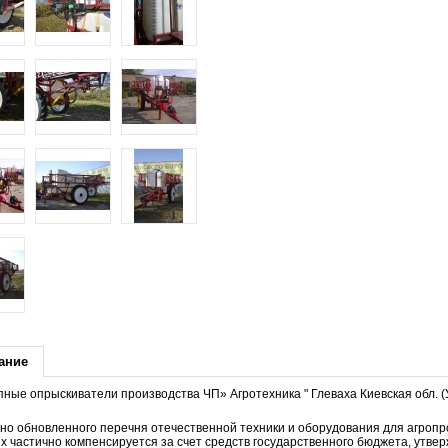
ание
ные опрыскиватели производства ЧП» Агротехника " Глеваха Киевская обл. (
но обновленного перечня отечественной техники и оборудования для агроп
х частично компенсируется за счет средств государственного бюджета, утв