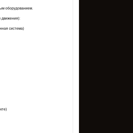
ным оборудованием.
 движения):
нная система)
кте)