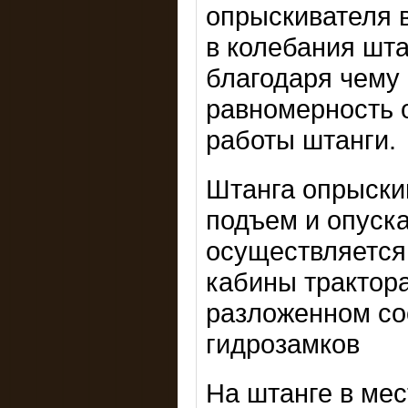
опрыскивателя 
в колебания шта
благодаря чему
равномерность 
работы штанги.
Штанга опрыски
подъем и опуск
осуществляется
кабины трактор
разложенном со
гидрозамков
На штанге в мес