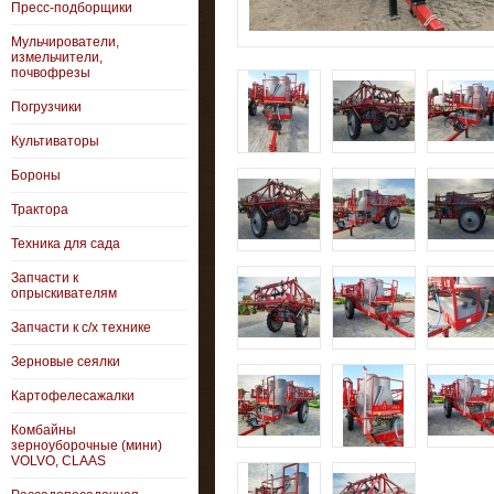
Пресс-подборщики
Мульчирователи,
измельчители,
почвофрезы
Погрузчики
Культиваторы
Бороны
Трактора
Техника для сада
Запчасти к
опрыскивателям
Запчасти к с/х технике
Зерновые сеялки
Картофелесажалки
Комбайны
зерноуборочные (мини)
VOLVO, CLAAS