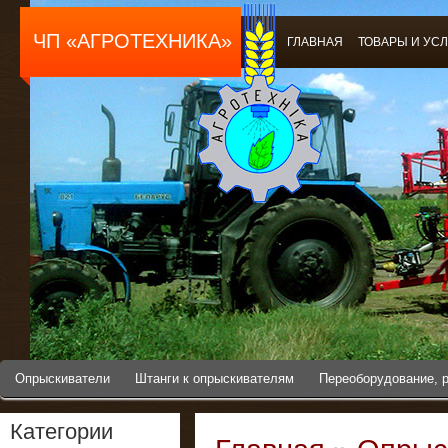
ЧП «АГРОТЕХНИКА»
ГЛАВНАЯ
ТОВАРЫ И УС
Опрыскиватели
Штанги к опрыскивателям
Переоборудование, 
Категории