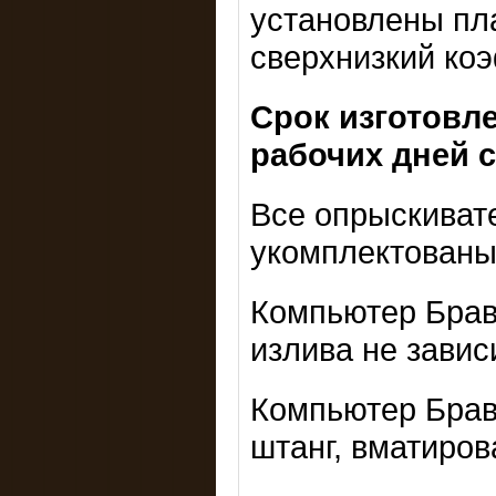
установлены пл
сверхнизкий ко
Срок изготовл
рабочих дней 
Все опрыскивате
укомплектованы
Компьютер Брав
излива не завис
Компьютер Брав
штанг, вматиров