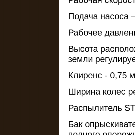
Подача насоса –
Рабочее давление
Высота располо
земли регулирует
Клиренс - 0,75 м
Ширина колес ре
Распылитель ST 
Бак опрыскиват
полного опорож