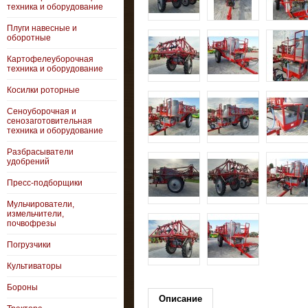
техника и оборудование
Плуги навесные и
оборотные
Картофелеуборочная
техника и оборудование
Косилки роторные
Сеноуборочная и
сенозаготовительная
техника и оборудование
Разбрасыватели
удобрений
Пресс-подборщики
Мульчирователи,
измельчители,
почвофрезы
Погрузчики
Культиваторы
Бороны
Описание