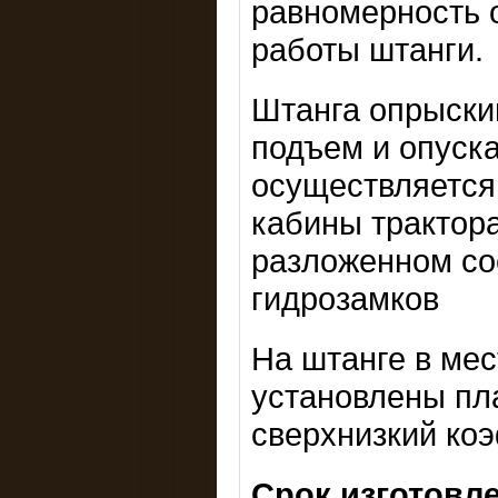
равномерность 
работы штанги.
Штанга опрыски
подъем и опуск
осуществляется
кабины трактор
разложенном со
гидрозамков
На штанге в мес
установлены пл
сверхнизкий ко
Срок изготовл