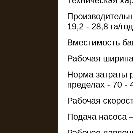
Техническая хар
Производительно
19,2 - 28,8 га/год
Вместимость бак
Рабочая ширина з
Норма затраты р
пределах - 70 - 
Рабочая скорость
Подача насоса –
Рабочее давление