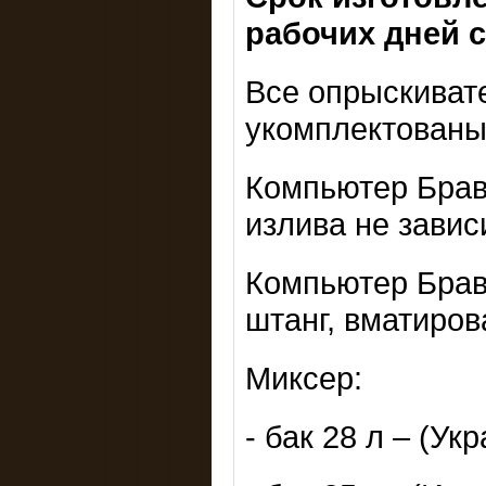
рабочих дней 
Все опрыскивате
укомплектованы
Компьютер Брав
излива не завис
Компьютер Брав
штанг, вматиров
Миксер:
- бак 28 л – (Ук