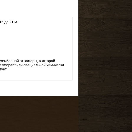
16 до 21 м
мембраной от камеры, в которой
Desmopan" или специальной химически
вует