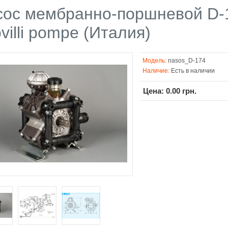
сос мембранно-поршневой D
villi pompe (Италия)
Модель:
nasos_D-174
Наличие:
Есть в наличии
Цена: 0.00 грн.