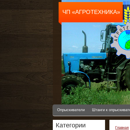
ЧП «АГРОТЕХНИКА»
Опрыскиватели
Штанги к опрыскива
Категории
Главная