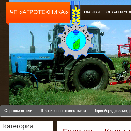
ЧП «АГРОТЕХНИКА»
ГЛАВНАЯ
ТОВАРЫ И УС
Опрыскиватели
Штанги к опрыскивателям
Переоборудование, 
Категории