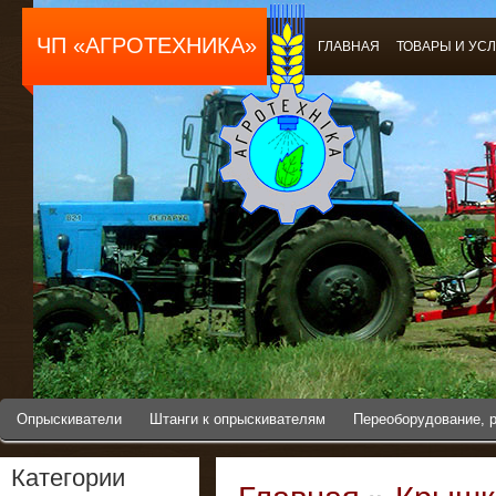
ЧП «АГРОТЕХНИКА»
ГЛАВНАЯ
ТОВАРЫ И УС
Опрыскиватели
Штанги к опрыскивателям
Переоборудование, 
Категории