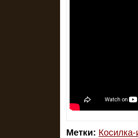
Метки:
Косилка-