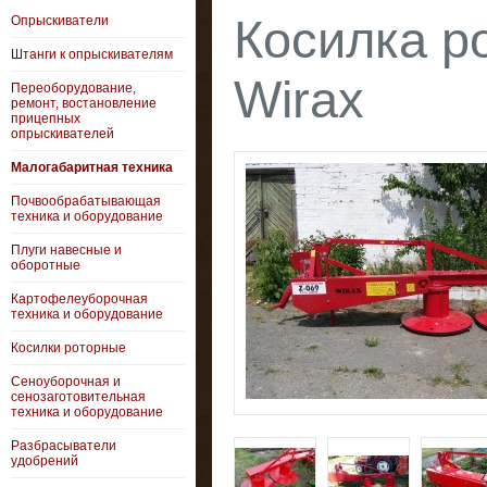
Косилка р
Опрыскиватели
Штанги к опрыскивателям
Wirax
Переоборудование,
ремонт, востановление
прицепных
опрыскивателей
Малогабаритная техника
Почвообрабатывающая
техника и оборудование
Плуги навесные и
оборотные
Картофелеуборочная
техника и оборудование
Косилки роторные
Сеноуборочная и
сенозаготовительная
техника и оборудование
Разбрасыватели
удобрений