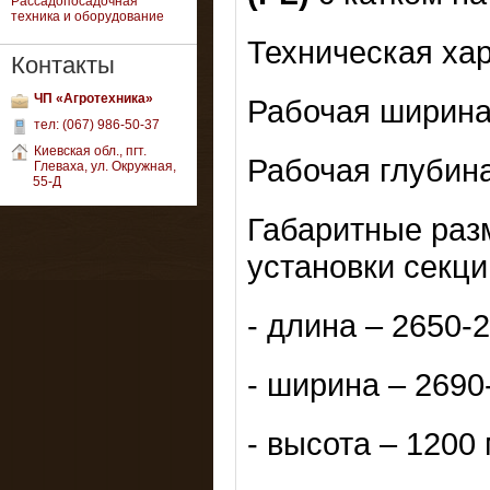
Рассадопосадочная
техника и оборудование
Техническая хар
Контакты
ЧП «Агротехника»
Рабочая ширина 
тел: (067) 986-50-37
Киевская обл., пгт.
Рабочая глубина
Глеваха, ул. Окружная,
55-Д
Габаритные раз
установки секции
- длина – 2650-
- ширина – 2690
- высота – 1200