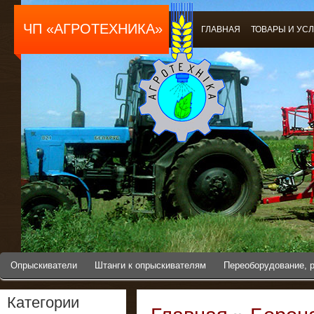
ЧП «АГРОТЕХНИКА»
ГЛАВНАЯ
ТОВАРЫ И УС
Опрыскиватели
Штанги к опрыскивателям
Переоборудование, 
Категории