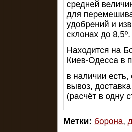
средней величи
для перемешива
удобрений и изв
склонах до 8,5º.
Находится на Б
Киев-Одесса в п
в наличии есть,
вывоз, доставка
(расчёт в одну 
Метки:
борона
,