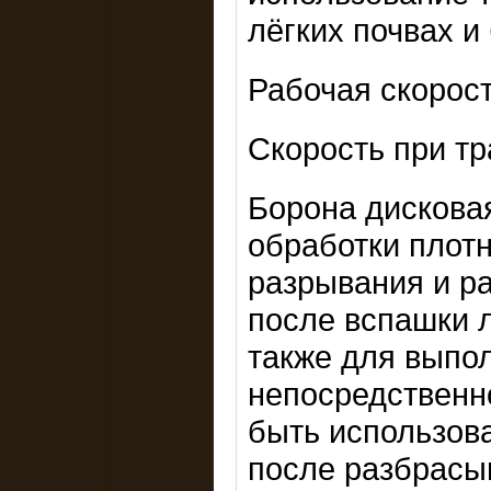
лёгких почвах и
Рабочая скорост
Скорость при тр
Борона дискова
обработки плотн
разрывания и р
после вспашки л
также для выпо
непосредственн
быть использова
после разбрасы