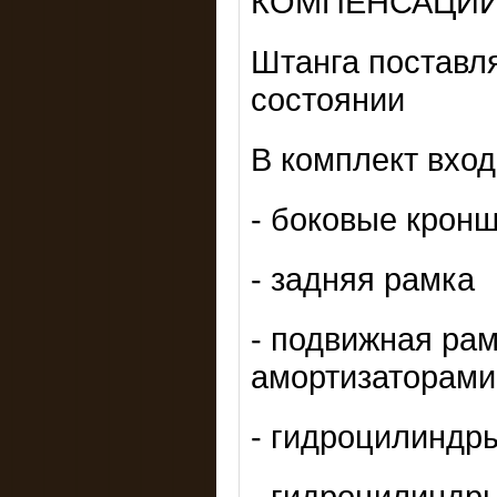
КОМПЕНСАЦИИ о
Штанга поставл
состоянии
В комплект вход
- боковые кронш
- задняя рамка
- подвижная рам
амортизаторами
- гидроцилиндры
- гидроцилиндры