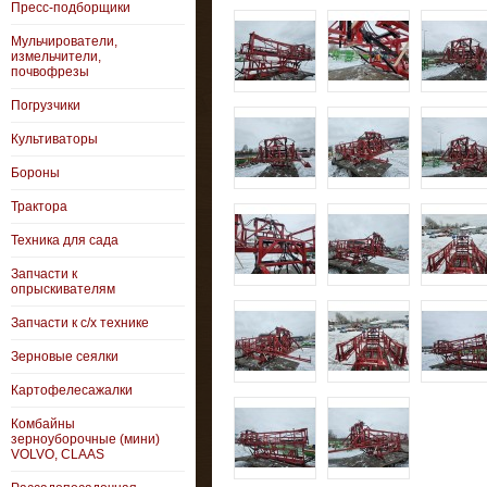
Пресс-подборщики
Мульчирователи,
измельчители,
почвофрезы
Погрузчики
Культиваторы
Бороны
Трактора
Техника для сада
Запчасти к
опрыскивателям
Запчасти к с/х технике
Зерновые сеялки
Картофелесажалки
Комбайны
зерноуборочные (мини)
VOLVO, CLAAS