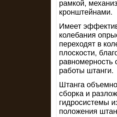
рамкой, механи
кронштейнами.
Имеет эффектив
колебания опры
переходят в кол
плоскости, бла
равномерность 
работы штанги.
Штанга объемно
сборка и разло
гидросистемы и
положения штан