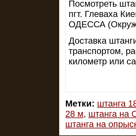
Посмотреть шта
пгт. Глеваха Ки
ОДЕССА (Окружн
Доставка штанг
транспортом, рас
километр или са
Метки:
штанга 1
28 м
,
штанга на 
штанга на опрыс