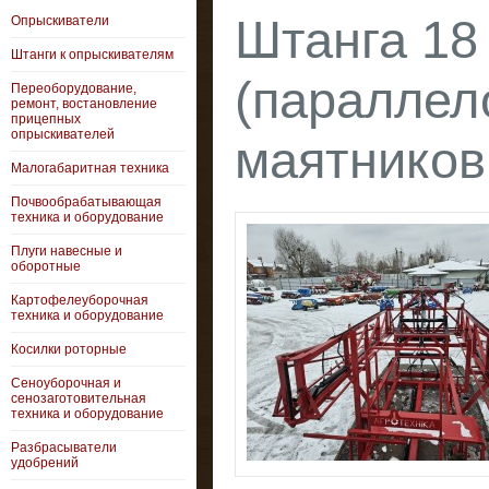
Штанга 18
Опрыскиватели
Штанги к опрыскивателям
(параллел
Переоборудование,
ремонт, востановление
прицепных
опрыскивателей
маятников
Малогабаритная техника
Почвообрабатывающая
техника и оборудование
Плуги навесные и
оборотные
Картофелеуборочная
техника и оборудование
Косилки роторные
Сеноуборочная и
сенозаготовительная
техника и оборудование
Разбрасыватели
удобрений